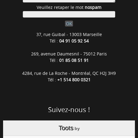
Veuillez retaper le mot
nospam
37, rue Guibal - 13003 Marseille
Tél :
04 91 05 92 54
269, avenue Daumesnil - 75012 Paris
Tél :
01 85 08 51 91
4284, rue de La Roche - Montréal, QC H2J 3H9
Tél :
+1 514 800 0321
Suivez-nous !
Toots
by