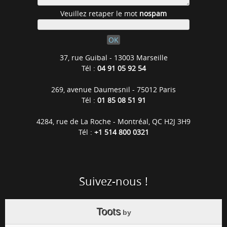
Veuillez retaper le mot
nospam
37, rue Guibal - 13003 Marseille
Tél :
04 91 05 92 54
269, avenue Daumesnil - 75012 Paris
Tél :
01 85 08 51 91
4284, rue de La Roche - Montréal, QC H2J 3H9
Tél :
+1 514 800 0321
Suivez-nous !
Toots
by