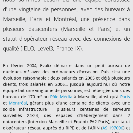
d'une vingtaine de personnes, avec des bureaux à
Marseille, Paris et Montréal, une présence dans
plusieurs datacenters (Marseille et Paris) et un
statut d'opérateur réseau avec des connexions de
qualité (IELO, Level3, France-IX).
En février 2004, Evolix démarre dans un petit bureau de
quelques m² avec des ordinateurs d'occasion. Puis c'est une
évolution raisonnable : deux salariés en 2005 et déjà plusieurs
clients, trois salariés en 2006… jusqu'à aujourd'hui où notre
équipe fait une vingtaine de personnes, est hébergée dans des
bureaux de 170 m² au
Pôle Média
à Marseille, ainsi qu'à
Paris
et
Montréal
, gèrant plus d'une centaine de clients avec une
solide infrastructure : plusieurs centaines de serveurs
surveillés 24/24, des espaces d'hébergement dans 2
datacenters (Interxion Marseille et Equinix PA2 Paris), un statut
d'opérateur réseau auprès du RIPE et de l'ARIN (
AS 197696
) et