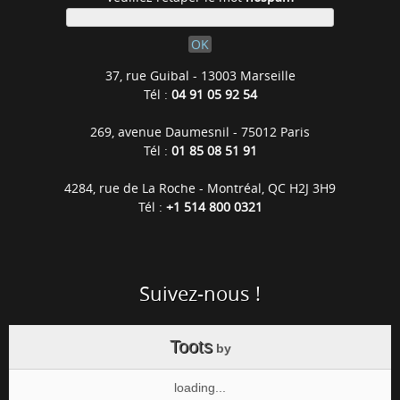
37, rue Guibal - 13003 Marseille
Tél :
04 91 05 92 54
269, avenue Daumesnil - 75012 Paris
Tél :
01 85 08 51 91
4284, rue de La Roche - Montréal, QC H2J 3H9
Tél :
+1 514 800 0321
Suivez-nous !
Toots
by
loading...