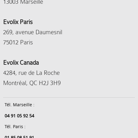
13003 Marseille
Evolix Paris
269, avenue Daumesnil
75012 Paris
Evolix Canada
4284, rue de La Roche
Montréal, QC H2J 3H9
Tél. Marseille :
04 91 05 92 54
Tél. Paris :
01 85 08 51 91