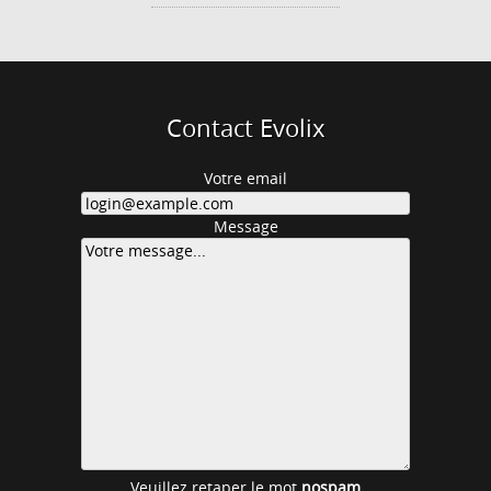
Contact Evolix
Votre email
Message
Veuillez retaper le mot
nospam