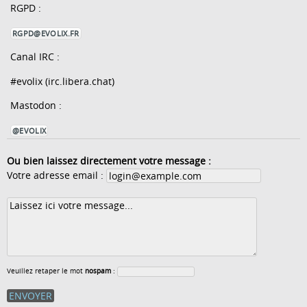
RGPD :
RGPD@EVOLIX.FR
Canal IRC :
#evolix (irc.libera.chat)
Mastodon :
@EVOLIX
Ou bien laissez directement votre message :
Votre adresse email :
Veuillez retaper le mot
nospam
: