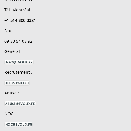
Tél. Montréal :
+1 514 800 0321
Fax. :
09 50 54 05 92
Général :
INFO@EVOLIX.FR
Recrutement :
INFOS EMPLOI
Abuse :
ABUSE@EVOLIX.FR
NOC :
NOC@EVOLIX.FR